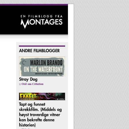
:: Ord om Criterion