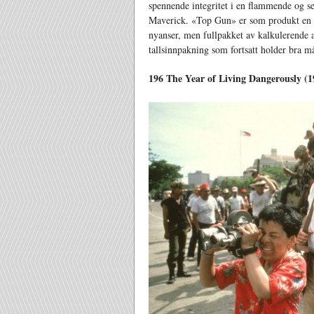
spennende integritet i en flammende og se
Maverick. «Top Gun» er som produkt en ve
nyanser, men fullpakket av kalkulerende 
tallsinnpakning som fortsatt holder bra må
196 The Year of Living Dangerously (1