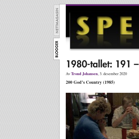
Trond Johansen
Av
, 3. desember 2020
200 God’s Country (1985)