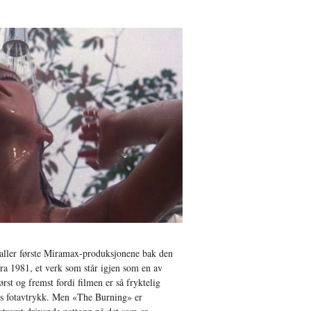
 aller første Miramax-produksjonene bak den
ra 1981, et verk som står igjen som en av
rst og fremst fordi filmen er så fryktelig
rens fotavtrykk. Men «The Burning» er