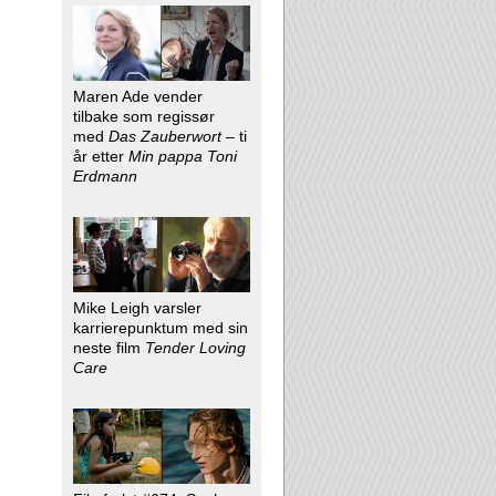
Maren Ade vender
tilbake som regissør
med
Das Zauberwort
– ti
år etter
Min pappa Toni
Erdmann
Mike Leigh varsler
karrierepunktum med sin
neste film
Tender Loving
Care